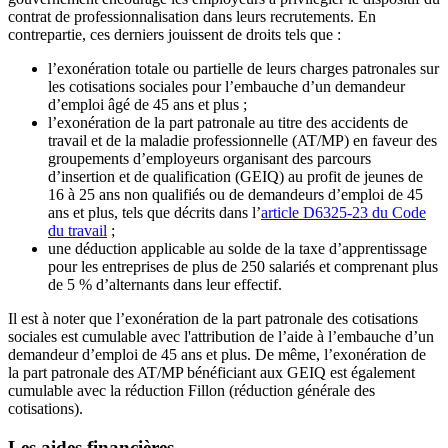
contrat de professionnalisation dans leurs recrutements. En
contrepartie, ces derniers jouissent de droits tels que :
l’exonération totale ou partielle de leurs charges patronales sur
les cotisations sociales pour l’embauche d’un demandeur
d’emploi âgé de 45 ans et plus ;
l’exonération de la part patronale au titre des accidents de
travail et de la maladie professionnelle (AT/MP) en faveur des
groupements d’employeurs organisant des parcours
d’insertion et de qualification (GEIQ) au profit de jeunes de
16 à 25 ans non qualifiés ou de demandeurs d’emploi de 45
ans et plus, tels que décrits dans l’
article D6325-23 du Code
du travail
;
une déduction applicable au solde de la taxe d’apprentissage
pour les entreprises de plus de 250 salariés et comprenant plus
de 5 % d’alternants dans leur effectif.
Il est à noter que l’exonération de la part patronale des cotisations
sociales est cumulable avec l'attribution de l’aide à l’embauche d’un
demandeur d’emploi de 45 ans et plus. De même, l’exonération de
la part patronale des AT/MP bénéficiant aux GEIQ est également
cumulable avec la réduction Fillon (réduction générale des
cotisations).
Les aides financières