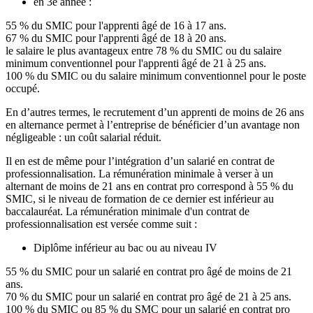
en 3e année :
55 % du SMIC pour l'apprenti âgé de 16 à 17 ans.
67 % du SMIC pour l'apprenti âgé de 18 à 20 ans.
le salaire le plus avantageux entre 78 % du SMIC ou du salaire
minimum conventionnel pour l'apprenti âgé de 21 à 25 ans.
100 % du SMIC ou du salaire minimum conventionnel pour le poste
occupé.
En d’autres termes, le recrutement d’un apprenti de moins de 26 ans
en alternance permet à l’entreprise de bénéficier d’un avantage non
négligeable : un coût salarial réduit.
Il en est de même pour l’intégration d’un salarié en contrat de
professionnalisation. La rémunération minimale à verser à un
alternant de moins de 21 ans en contrat pro correspond à 55 % du
SMIC, si le niveau de formation de ce dernier est inférieur au
baccalauréat. La rémunération minimale d'un contrat de
professionnalisation est versée comme suit :
Diplôme inférieur au bac ou au niveau IV
55 % du SMIC pour un salarié en contrat pro âgé de moins de 21
ans.
70 % du SMIC pour un salarié en contrat pro âgé de 21 à 25 ans.
100 % du SMIC ou 85 % du SMC pour un salarié en contrat pro