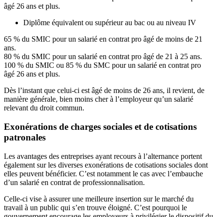
âgé 26 ans et plus.
Diplôme équivalent ou supérieur au bac ou au niveau IV
65 % du SMIC pour un salarié en contrat pro âgé de moins de 21
ans.
80 % du SMIC pour un salarié en contrat pro âgé de 21 à 25 ans.
100 % du SMIC ou 85 % du SMC pour un salarié en contrat pro
âgé 26 ans et plus.
Dès l’instant que celui-ci est âgé de moins de 26 ans, il revient, de
manière générale, bien moins cher à l’employeur qu’un salarié
relevant du droit commun.
Exonérations de charges sociales et de cotisations
patronales
Les avantages des entreprises ayant recours à l’alternance portent
également sur les diverses exonérations de cotisations sociales dont
elles peuvent bénéficier. C’est notamment le cas avec l’embauche
d’un salarié en contrat de professionnalisation.
Celle-ci vise à assurer une meilleure insertion sur le marché du
travail à un public qui s’en trouve éloigné. C’est pourquoi le
gouvernement encourage les employeurs à privilégier le dispositif du