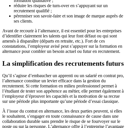
formation qualitative ;
réduire les risques de turn-over en s’appuyant sur un
recrutement qualifié ;
pérenniser son savoir-faire et son image de marque auprès de
ses clients.
Avant de recourir à l’alternance, il est essentiel pour les entreprises
d’identifier clairement les talents qui leur font défaut ou qui sont
amenés à disparaître (départs en retraite, etc.). Fort de ces
constatations, l’employeur avisé peut s’appuyer sur la formation en
alternance pour combler un besoin actuel ou futur en recrutement.
La simplification des recrutements futurs
Qu’il s’agisse d’embaucher un apprenti ou un salarié en contrat pro,
l’alternance constitue un levier efficace dans la gestion du
recrutement. Si cette formation en milieu professionnel permet à
l’étudiant de tester son appétence au métier, elle permet également à
l’employeur d’éprouver les capacités et la motivation de sa recrue
sur une période plus importante qu’une période d’essai classique.
À l’issue du contrat en alternance, les deux parties peuvent, si elles
le souhaitent, s’engager en toute connaissance de cause dans une
collaboration durable sans prendre le risque de se fourvoyer sur le
poste ou sur la personne. L’alternance offre à l’entreprise l’avantage