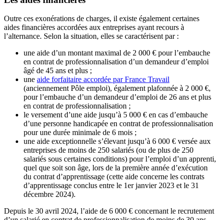
Outre ces exonérations de charges, il existe également certaines
aides financières accordées aux entreprises ayant recours à
l’alternance. Selon la situation, elles se caractérisent par :
une aide d’un montant maximal de 2 000 € pour l’embauche
en contrat de professionnalisation d’un demandeur d’emploi
âgé de 45 ans et plus ;
une
aide forfaitaire accordée par France Travail
(anciennement Pôle emploi), également plafonnée à 2 000 €,
pour l’embauche d’un demandeur d’emploi de 26 ans et plus
en contrat de professionnalisation ;
le versement d’une aide jusqu’à 5 000 € en cas d’embauche
d’une personne handicapée en contrat de professionnalisation
pour une durée minimale de 6 mois ;
une aide exceptionnelle s’élevant jusqu’à 6 000 € versée aux
entreprises de moins de 250 salariés (ou de plus de 250
salariés sous certaines conditions) pour l’emploi d’un apprenti,
quel que soit son âge, lors de la première année d’exécution
du contrat d’apprentissage (cette aide concerne les contrats
d’apprentissage conclus entre le 1er janvier 2023 et le 31
décembre 2024).
Depuis le 30 avril 2024, l’aide de 6 000 € concernant le recrutement
d’un salarié en contrat de professionnalisation de moins de 30 ans