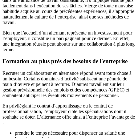
dans une ambiance de travail satisfaisante, il s’implique ensuite plus
facilement dans l’exécution de ses tâches. Vierge de toute mauvaise
habitude acquise au cours de précédentes expériences, il s’approprie
naturellement la culture de l’entreprise, ainsi que ses méthodes de
travail.
Bien que l’accueil d’un alternant représente un investissement pour
l’employeur, il constitue un pari gagnant pour ce dernier. En effet,
une intégration réussie peut aboutir sur une collaboration à plus long
terme.
Formation au plus près des besoins de l'entreprise
Recruter un collaborateur en alternance répond avant toute chose à
un besoin. Certains domaines d’activité subissent une pénurie de
main-d’œuvre et peinent à recruter. D’autres travaillent sur leur
gestion prévisionnelle des emplois et des compétences (GPEC) et
souhaitent anticiper les éventuels mouvements de personnel.
En privilégiant le contrat d’apprentissage ou le contrat de
professionnalisation, l’employeur cible les spécialisations dont il
souhaite se doter. L’alternance offre ainsi à l’entreprise l’avantage de
:
prendre le temps nécessaire pour dispenser au salarié une