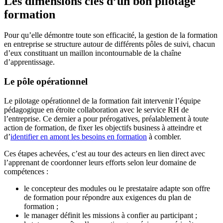
Les dimensions clés d’un bon pilotage
formation
Pour qu’elle démontre toute son efficacité, la gestion de la formation
en entreprise se structure autour de différents pôles de suivi, chacun
d’eux constituant un maillon incontournable de la chaîne
d’apprentissage.
Le pôle opérationnel
Le pilotage opérationnel de la formation fait intervenir l’équipe
pédagogique en étroite collaboration avec le service RH de
l’entreprise. Ce dernier a pour prérogatives, préalablement à toute
action de formation, de fixer les objectifs business à atteindre et
d’
identifier en amont les besoins en formation
à combler.
Ces étapes achevées, c’est au tour des acteurs en lien direct avec
l’apprenant de coordonner leurs efforts selon leur domaine de
compétences :
le concepteur des modules ou le prestataire adapte son offre
de formation pour répondre aux exigences du plan de
formation ;
le manager définit les missions à confier au participant ;