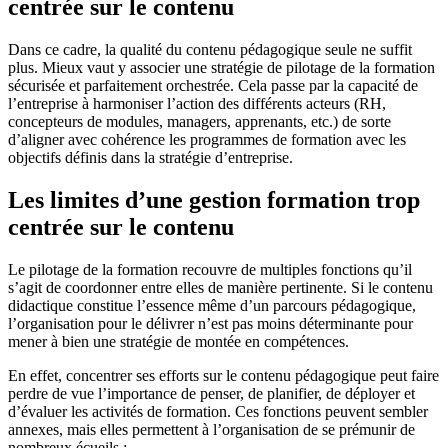
centrée sur le contenu
Dans ce cadre, la qualité du contenu pédagogique seule ne suffit
plus. Mieux vaut y associer une stratégie de pilotage de la formation
sécurisée et parfaitement orchestrée. Cela passe par la capacité de
l’entreprise à harmoniser l’action des différents acteurs (RH,
concepteurs de modules, managers, apprenants, etc.) de sorte
d’aligner avec cohérence les programmes de formation avec les
objectifs définis dans la stratégie d’entreprise.
Les limites d’une gestion formation trop
centrée sur le contenu
Le pilotage de la formation recouvre de multiples fonctions qu’il
s’agit de coordonner entre elles de manière pertinente. Si le contenu
didactique constitue l’essence même d’un parcours pédagogique,
l’organisation pour le délivrer n’est pas moins déterminante pour
mener à bien une stratégie de montée en compétences.
En effet, concentrer ses efforts sur le contenu pédagogique peut faire
perdre de vue l’importance de penser, de planifier, de déployer et
d’évaluer les activités de formation. Ces fonctions peuvent sembler
annexes, mais elles permettent à l’organisation de se prémunir de
nombreux écueils :