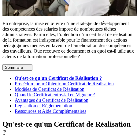
En entreprise, la mise en œuvre d’une stratégie de développement
des compétences des salariés impose de nombreuses tâches
administratives. Parmi elles, l’obtention d’un certificat de réalisation
de la formation est indispensable pour le financement des actions
pédagogiques menées en faveur de l’amélioration des compétences
des travailleurs. Que recouvre ce document et en quoi est-il utile aux
acteurs de la formation professionnelle ?
Sommaire
Qu'est-ce qu'un Certificat de Réalisation ?
Procédure pour Obtenir un Certificat de Réalisation
Modèles de Certificat de Réalisation
Quand le Certificat entre-t-il en Vigueur ?
Avantages du Certificat de Réalisation
Législation et Réglementation
Ressources et Aide Complémentaires
Qu'est-ce qu'un Certificat de Réalisation
?