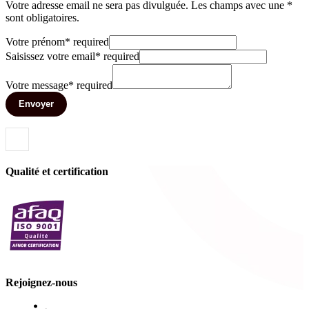
Votre adresse email ne sera pas divulguée. Les champs avec une *
sont obligatoires.
Votre prénom
*
required
Saisissez votre email
*
required
Votre message
*
required
Envoyer
Qualité et certification
Rejoignez-nous