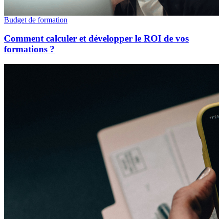
Budget de formation
Comment calculer et développer le ROI de vos
formations ?