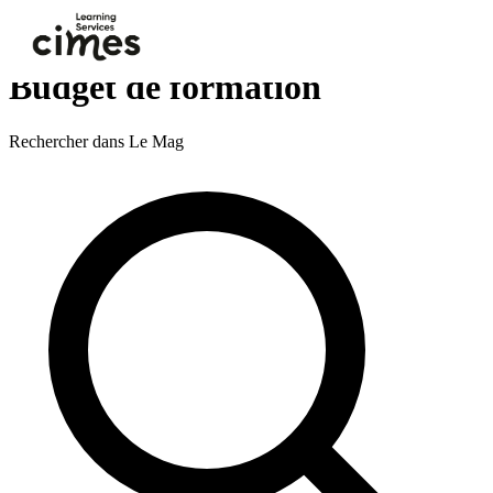
Skip to main content
Vous êtes ici :
Accueil
>
Ressources
>
Blog
>
Formation
>
Budget de formation
Budget de formation
Rechercher dans Le Mag