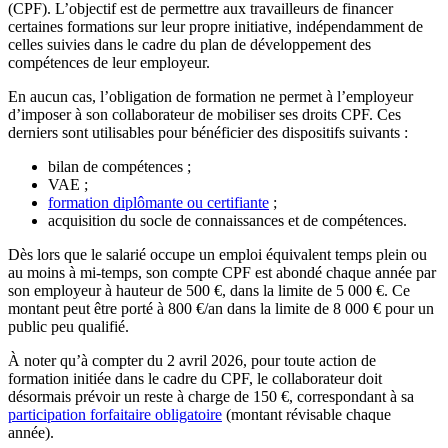
(CPF). L’objectif est de permettre aux travailleurs de financer
certaines formations sur leur propre initiative, indépendamment de
celles suivies dans le cadre du plan de développement des
compétences de leur employeur.
En aucun cas, l’obligation de formation ne permet à l’employeur
d’imposer à son collaborateur de mobiliser ses droits CPF. Ces
derniers sont utilisables pour bénéficier des dispositifs suivants :
bilan de compétences ;
VAE ;
formation diplômante ou certifiante
;
acquisition du socle de connaissances et de compétences.
Dès lors que le salarié occupe un emploi équivalent temps plein ou
au moins à mi-temps, son compte CPF est abondé chaque année par
son employeur à hauteur de 500 €, dans la limite de 5 000 €. Ce
montant peut être porté à 800 €/an dans la limite de 8 000 € pour un
public peu qualifié.
À noter qu’à compter du 2 avril 2026, pour toute action de
formation initiée dans le cadre du CPF, le collaborateur doit
désormais prévoir un reste à charge de 150 €, correspondant à sa
participation forfaitaire obligatoire
(montant révisable chaque
année).