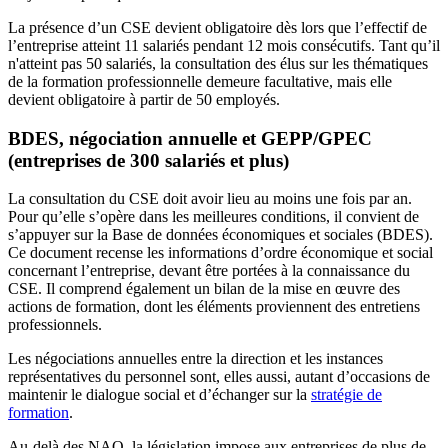
La présence d’un CSE devient obligatoire dès lors que l’effectif de
l’entreprise atteint 11 salariés pendant 12 mois consécutifs. Tant qu’il
n'atteint pas 50 salariés, la consultation des élus sur les thématiques
de la formation professionnelle demeure facultative, mais elle
devient obligatoire à partir de 50 employés.
BDES, négociation annuelle et GEPP/GPEC
(entreprises de 300 salariés et plus)
La consultation du CSE doit avoir lieu au moins une fois par an.
Pour qu’elle s’opère dans les meilleures conditions, il convient de
s’appuyer sur la Base de données économiques et sociales (BDES).
Ce document recense les informations d’ordre économique et social
concernant l’entreprise, devant être portées à la connaissance du
CSE. Il comprend également un bilan de la mise en œuvre des
actions de formation, dont les éléments proviennent des entretiens
professionnels.
Les négociations annuelles entre la direction et les instances
représentatives du personnel sont, elles aussi, autant d’occasions de
maintenir le dialogue social et d’échanger sur la
stratégie de
formation
.
Au-delà des NAO, la législation impose aux entreprises de plus de