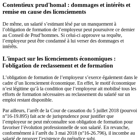
Contentieux prud'homal : dommages et intérêts et
remise en cause des licenciements
De même, un salarié s’estimant lésé par un manquement à
l’obligation de formation de l’employeur peut poursuivre ce dernier
au Conseil de Prud’hommes. Si celui-ci approuve sa requête,
l’employeur peut être condamné à lui verser des dommages et
intérêts.
L'impact sur les licenciements économiques :
l'obligation de reclassement et de formation
L’obligation de formation de l’employeur s’exerce également dans le
cadre d’un licenciement économique. En effet, le motif économique
n’est légitime qu’à la condition que l’employeur ait mobilisé tous les
efforts de formation nécessaires au reclassement du salarié sur un
emploi restant disponible.
Par ailleurs, l’arrêt de la Cour de cassation du 5 juillet 2018 (pourvoi
n°16-19.895) fait acte de jurisprudence pour justifier que
l’employeur ne peut méconnaître son obligation de formation pour
favoriser l’évolution professionnelle de son salarié. En revanche,
conformément à l’arrêt du 3 mai 2018 (n°16-26.796), il incombe au
salarié de prouver l’existence du préjudice subi.