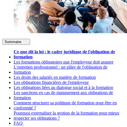
Sommaire
Ce que dit la loi : le cadre juridique de l'obligation de
formation
Les formations obligatoires que l'employeur doit assurer
L'entretien professionnel : un pilier de l'obligation de
formation
Les droits des salariés en matière de formation
Les obligations financières de l'employeur
Les obligations liées au dialogue social et à la formation
Les sanctions en cas de manquement aux obligations de
formation
Comment structurer sa politique de formation pour être en
conformité ?
Pourquoi externaliser la gestion de la formation pour mieux
respecter ses obligations ?
FAQ