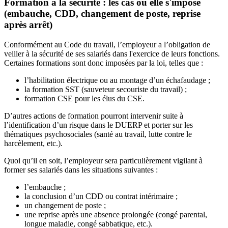
Formation à la sécurité : les cas où elle s'impose
(embauche, CDD, changement de poste, reprise
après arrêt)
Conformément au Code du travail, l’employeur a l’obligation de
veiller à la sécurité de ses salariés dans l'exercice de leurs fonctions.
Certaines formations sont donc imposées par la loi, telles que :
l’habilitation électrique ou au montage d’un échafaudage ;
la formation SST (sauveteur secouriste du travail) ;
formation CSE pour les élus du CSE.
D’autres actions de formation pourront intervenir suite à
l’identification d’un risque dans le DUERP et porter sur les
thématiques psychosociales (santé au travail, lutte contre le
harcèlement, etc.).
Quoi qu’il en soit, l’employeur sera particulièrement vigilant à
former ses salariés dans les situations suivantes :
l’embauche ;
la conclusion d’un CDD ou contrat intérimaire ;
un changement de poste ;
une reprise après une absence prolongée (congé parental,
longue maladie, congé sabbatique, etc.).